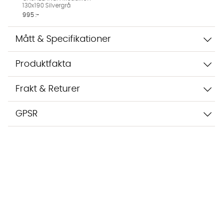
130x190 Silvergrå
995 :-
Mått & Specifikationer
Produktfakta
Frakt & Returer
GPSR