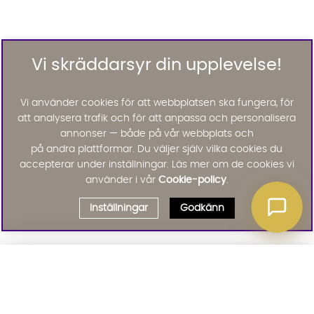
Vi skräddarsyr din upplevelse!
Vi använder cookies för att webbplatsen ska fungera, för
att analysera trafik och för att anpassa och personalisera
annonser — både på vår webbplats och
på andra plattformar. Du väljer själv vilka cookies du
accepterar under inställningar. Läs mer om de cookies vi
använder i vår
Cookie-policy
.
Inställningar
Godkänn
Välj delbetalning
Qliro
· Fast månadsbelopp
Signa upp till vårt nyhetsbrev