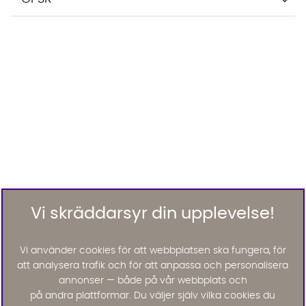
Vi skräddarsyr din upplevelse!
Vi använder cookies för att webbplatsen ska fungera, för
att analysera trafik och för att anpassa och personalisera
annonser — både på vår webbplats och
på andra plattformar. Du väljer själv vilka cookies du