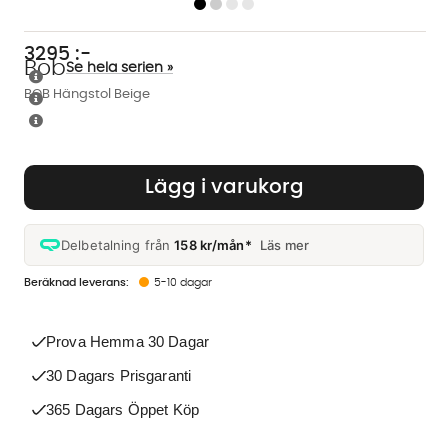
3295
:-
Bob
Se hela serien »
BOB Hängstol Beige
Lägg i varukorg
Delbetalning från
158 kr/mån*
Läs mer
5-10 dagar
Prova Hemma 30 Dagar
30 Dagars Prisgaranti
365 Dagars Öppet Köp