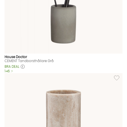
House Doctor
CEMENT Tandborsthållare Grå
BRA DEAL
146 :-
Lägg til