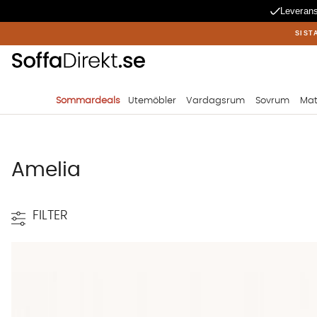
Leverans
SIST
Sommardeals
Utemöbler
Vardagsrum
Sovrum
Mat
Amelia
FILTER