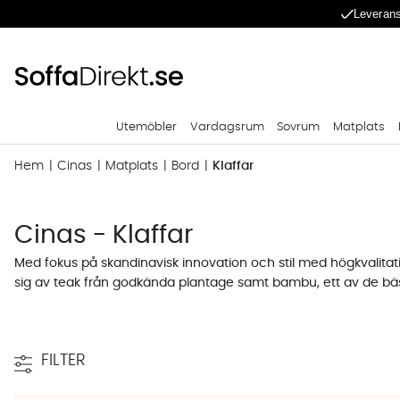
Leverans
Utemöbler
Vardagsrum
Sovrum
Matplats
Hem
Cinas
Matplats
Bord
Klaffar
Cinas - Klaffar
Med fokus på skandinavisk innovation och stil med högkvalita
sig av teak från godkända plantage samt bambu, ett av de bäst
FILTER