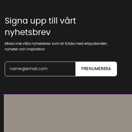
Signa upp till vårt
nyhetsbrev
Missa inte våra nyhetsbrev som är fyllda med erbjudanden,
nyheter och inspiration
Läs och lämna kundomdömen: