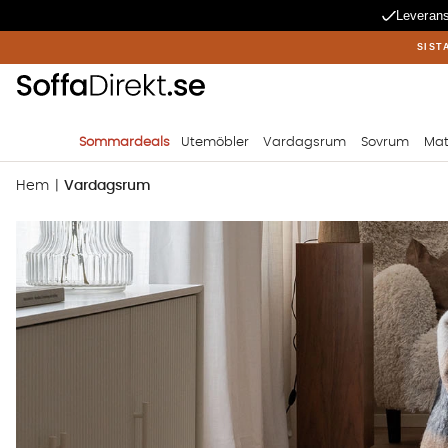
Leverans
SIST
Sommardeals
Utemöbler
Vardagsrum
Sovrum
Mat
Hem
Vardagsrum