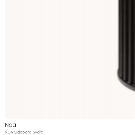
Noa
NOA Sidobord Svart