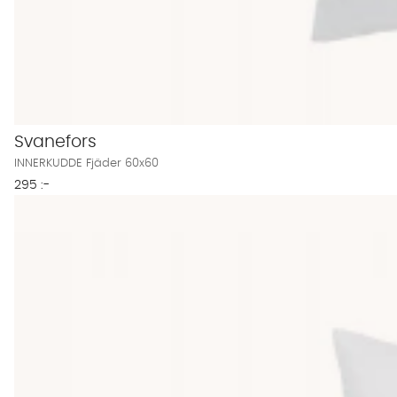
Svanefors
INNERKUDDE Fjäder 60x60
295 :-