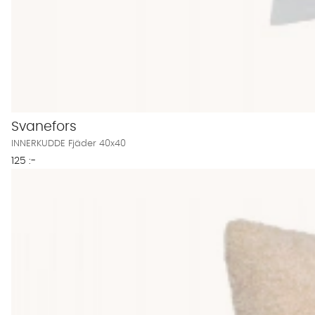
Svanefors
INNERKUDDE Fjäder 40x40
125 :-