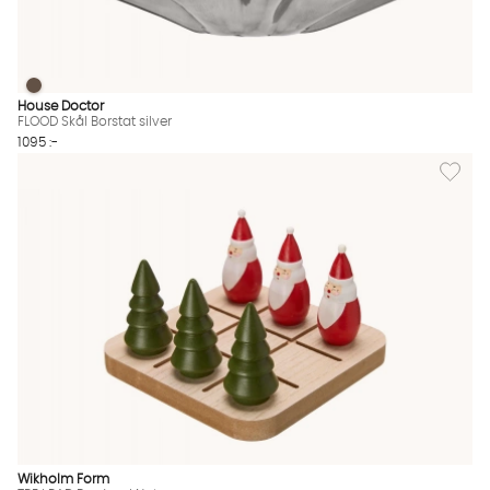
FLOOD Skål Borstat silver
FLOOD Skål Borstat silver Finns även i dessa färger:
House Doctor
FLOOD Skål Borstat silver
1095 :-
Lägg till
Wikholm Form