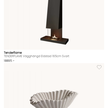
Tenderflame
TENDERFLAME Vägghängd Eldstad 165cm Svart
18895 :-
Lägg til