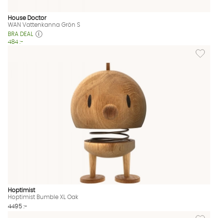
House Doctor
WAN Vattenkanna Grön S
BRA DEAL
484 :-
Lägg til
Hoptimist
Hoptimist Bumble XL Oak
4495 :-
Lägg til