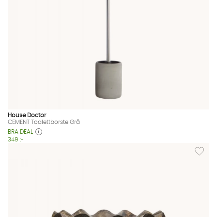
House Doctor
CEMENT Toalettborste Grå
BRA DEAL
349 :-
Lägg til