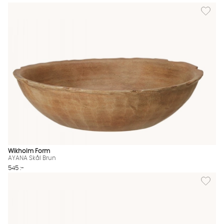
Lägg til
Wikholm Form
AYANA Skål Brun
545 :-
Lägg til