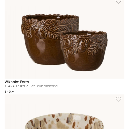
Wikholm Form
KLARA Kruka 2-Set Brunmelerad
345 :-
Lägg til