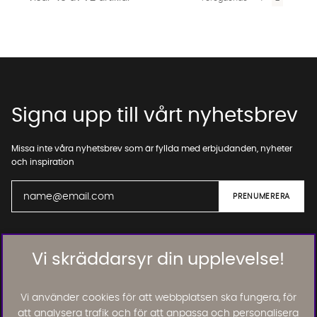
Signa upp till vårt nyhetsbrev
Missa inte våra nyhetsbrev som är fyllda med erbjudanden, nyheter
och inspiration
01. INFORMATION
Vi skräddarsyr din upplevelse!
02. BRA ATT VETA
Vi använder cookies för att webbplatsen ska fungera, för
att analysera trafik och för att anpassa och personalisera