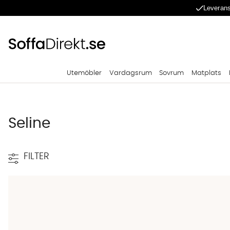
Leverans
Utemöbler
Vardagsrum
Sovrum
Matplats
Seline
FILTER