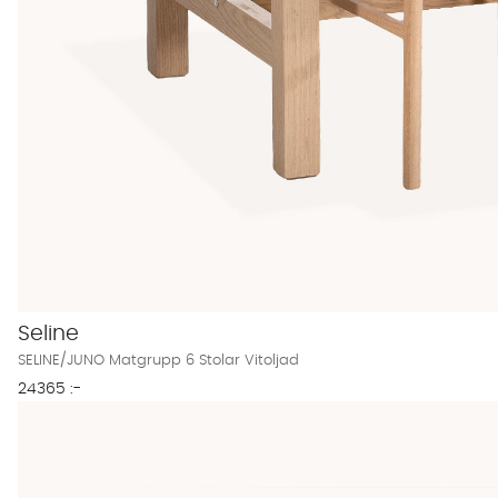
Seline
SELINE/JUNO Matgrupp 6 Stolar Vitoljad
24365 :-