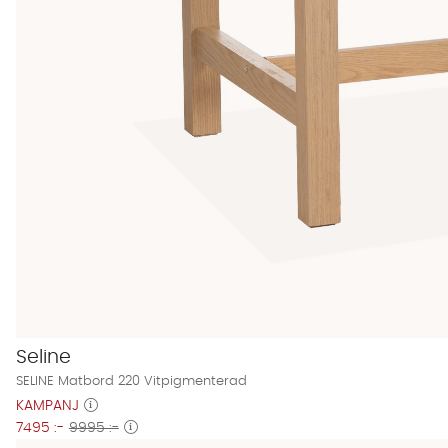
Seline
SELINE Matbord 220 Vitpigmenterad
KAMPANJ
7495 :-
9995 :-