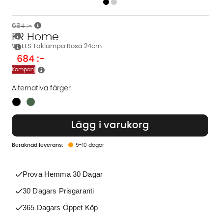
684 :-
PR Home
WELLS Taklampa Rosa 24cm
684
:-
Kampanj
Alternativa färger
Finns även i dessa färger:
Lägg i varukorg
5-10 dagar
Prova Hemma 30 Dagar
30 Dagars Prisgaranti
365 Dagars Öppet Köp